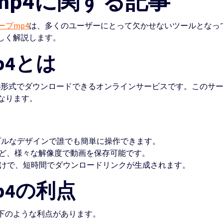
mp4に関する記事
ーブmp4
は、多くのユーザーにとって欠かせないツールとなっ
しく解説します。
p4とは
画をMP4形式でダウンロードできるオンラインサービスです。この
なります。
ルなデザインで誰でも簡単に操作できます。
4Kなど、様々な解像度で動画を保存可能です。
だけで、短時間でダウンロードリンクが生成されます。
p4の利点
以下のような利点があります。