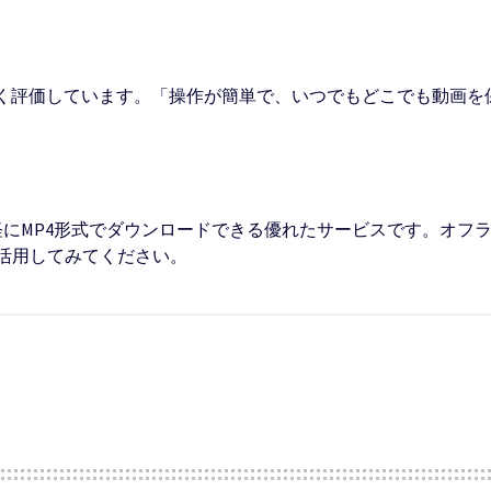
高く評価しています。「操作が簡単で、いつでもどこでも動画を
画を手軽にMP4形式でダウンロードできる優れたサービスです。オ
活用してみてください。