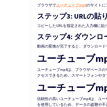
ブラウザで
ユーチューブmp4
のサイトに
ステップ3: URLの貼
コピーしたURLを指定された入力欄に
ステップ4: ダウン
動画の変換が完了すると、ダウンロード
ユーチューブm
ユーチューブmp4は、ブラウザベース
クセスできるため、スマートフォンやタ
ユーチューブm
信頼性の高いユーチューブmp4は、ユ
を使用しているため、データの盗難や不