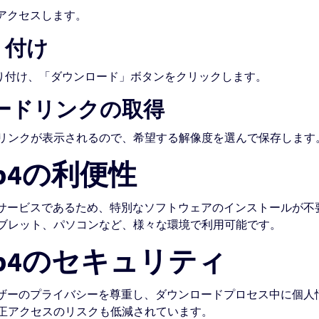
アクセスします。
り付け
貼り付け、「ダウンロード」ボタンをクリックします。
ロードリンクの取得
リンクが表示されるので、希望する解像度を選んで保存します
p4の利便性
のサービスであるため、特別なソフトウェアのインストールが不
ブレット、パソコンなど、様々な環境で利用可能です。
p4のセキュリティ
ーザーのプライバシーを尊重し、ダウンロードプロセス中に個人
正アクセスのリスクも低減されています。