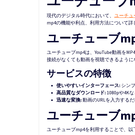
ユーチューブ
現代のデジタル時代において、
ユーチュ
mp4の機能や利点、利用方法について詳
ユーチューブm
ユーチューブmp4は、YouTube動
接続がなくても動画を視聴できるように
サービスの特徴
使いやすいインターフェース:
シンプ
高品質なダウンロード:
1080pや
迅速な変換:
動画のURLを入力する
ユーチューブm
ユーチューブmp4を利用することで、