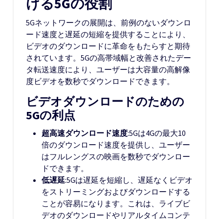
ける5Gの役割
5Gネットワークの展開は、前例のないダウンロ
ード速度と遅延の短縮を提供することにより、
ビデオのダウンロードに革命をもたらすと期待
されています。5Gの高帯域幅と改善されたデー
タ転送速度により、ユーザーは大容量の高解像
度ビデオを数秒でダウンロードできます。
ビデオダウンロードのための
5Gの利点
超高速ダウンロード速度
:5Gは4Gの最大10
倍のダウンロード速度を提供し、ユーザー
はフルレングスの映画を数秒でダウンロー
ドできます。
低遅延
:5Gは遅延を短縮し、遅延なくビデオ
をストリーミングおよびダウンロードする
ことが容易になります。これは、ライブビ
デオのダウンロードやリアルタイムコンテ