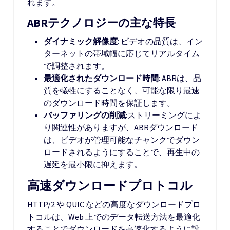
れます。
ABRテクノロジーの主な特長
ダイナミック解像度
: ビデオの品質は、イン
ターネットの帯域幅に応じてリアルタイム
で調整されます。
最適化されたダウンロード時間
: ABRは、品
質を犠牲にすることなく、可能な限り最速
のダウンロード時間を保証します。
バッファリングの削減
:ストリーミングによ
り関連性がありますが、ABRダウンロード
は、ビデオが管理可能なチャンクでダウン
ロードされるようにすることで、再生中の
遅延を最小限に抑えます。
高速ダウンロードプロトコル
HTTP/2 や QUIC などの高度なダウンロードプロ
トコルは、Web 上でのデータ転送方法を最適化
することでダウンロードを高速化するように設