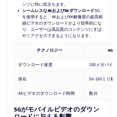
ンツに特に役立ちます。
シームレスな
4K
および
8K
ダウンロード
:5G
を使用すると、4Kおよび8K解像度の超高精
細ビデオのダウンロードがより効率的にな
り、ユーザーは高品質のコンテンツにすば
やくアクセスできるようになります。
テクノロジー
4G
ダウンロード速度
100メガバイ
潜在
50-100ミリ秒
4Kビデオのダウンロード時間
数分
5Gがモバイルビデオのダウン
ロードに与える影響