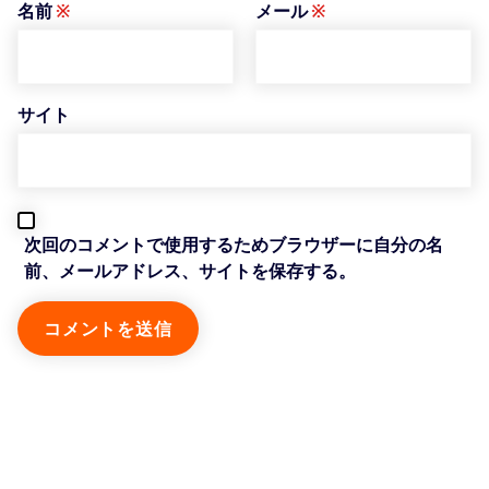
名前
※
メール
※
サイト
次回のコメントで使用するためブラウザーに自分の名
前、メールアドレス、サイトを保存する。