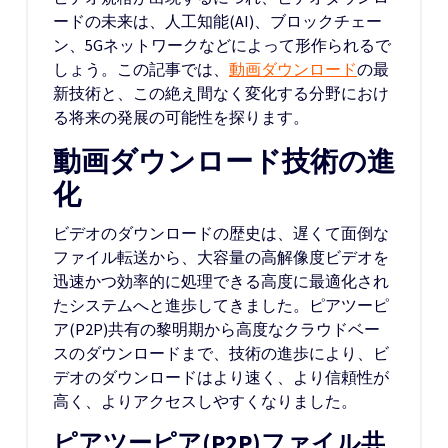
ードの未来は、人工知能(AI)、ブロックチェー
ン、5Gネットワークなどによって形作られるで
しょう。この記事では、
動画ダウンロード
の最
新技術と、この絶え間なく変化する分野におけ
る将来の発展の可能性を探ります。
動画ダウンロード技術の進
化
ビデオのダウンロードの歴史は、遅くて面倒な
ファイル転送から、大容量の高解像度ビデオを
迅速かつ効率的に処理できる高度に最適化され
たシステムへと進歩してきました。ピアツーピ
ア(P2P)共有の黎明期から高度なクラウドベー
スのダウンロードまで、技術の進歩により、ビ
デオのダウンロードはより速く、より信頼性が
高く、よりアクセスしやすくなりました。
ピアツーピア(P2P)ファイル共