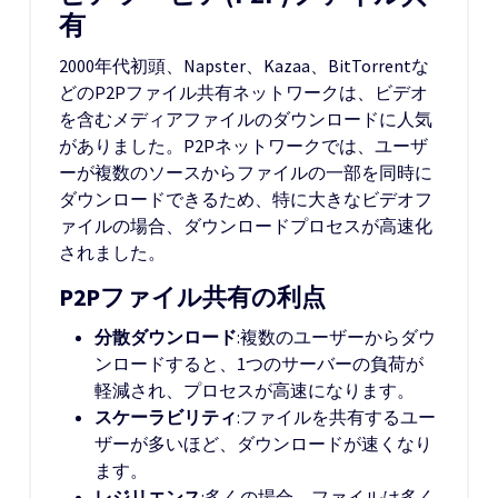
有
2000年代初頭、Napster、Kazaa、BitTorrentな
どのP2Pファイル共有ネットワークは、ビデオ
を含むメディアファイルのダウンロードに人気
がありました。P2Pネットワークでは、ユーザ
ーが複数のソースからファイルの一部を同時に
ダウンロードできるため、特に大きなビデオフ
ァイルの場合、ダウンロードプロセスが高速化
されました。
P2Pファイル共有の利点
分散ダウンロード
:複数のユーザーからダウ
ンロードすると、1つのサーバーの負荷が
軽減され、プロセスが高速になります。
スケーラビリティ
:ファイルを共有するユー
ザーが多いほど、ダウンロードが速くなり
ます。
レジリエンス
:多くの場合、ファイルは多く