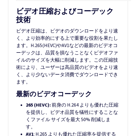
ビデオ圧縮およびコーデック
技術
ビデオ圧縮は、ビデオのダウンロードをより速
く、より効率的にする上で重要な役割を果たし
ます。H.265(HEVC)やAV1などの最新のビデオコ
ーデックは、品質を損なうことなくビデオファ
イルのサイズを大幅に削減します。この圧縮技
術により、ユーザーは高品質のビデオをより速
く、より少ないデータ消費でダウンロードでき
ます。
最新のビデオコーデック
265 (HEVC):
前身の H.264 よりも優れた圧縮
を提供し、ビデオ品質を犠牲にすることな
くファイル サイズを最大 50% 削減しま
す。
AV1
: H.265 よりも優れた圧縮率を提供する