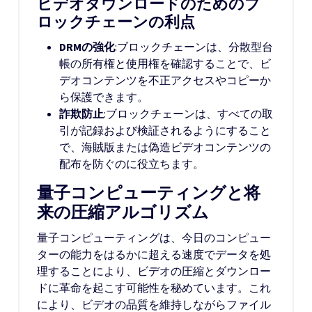
ビデオダウンロードのためのブ
ロックチェーンの利点
DRM
の強化
:ブロックチェーンは、分散型台
帳の所有権と使用権を確認することで、ビ
デオコンテンツを不正アクセスやコピーか
ら保護できます。
詐欺防止
:ブロックチェーンは、すべての取
引が記録および検証されるようにすること
で、海賊版または偽造ビデオコンテンツの
配布を防ぐのに役立ちます。
量子コンピューティングと将
来の圧縮アルゴリズム
量子コンピューティングは、今日のコンピュー
ターの能力をはるかに超える速度でデータを処
理することにより、ビデオの圧縮とダウンロー
ドに革命を起こす可能性を秘めています。これ
により、ビデオの品質を維持しながらファイル