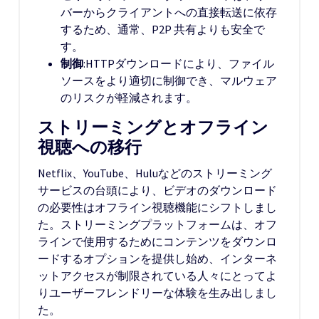
バーからクライアントへの直接転送に依存
するため、通常、P2P 共有よりも安全で
す。
制御
:HTTPダウンロードにより、ファイル
ソースをより適切に制御でき、マルウェア
のリスクが軽減されます。
ストリーミングとオフライン
視聴への移行
Netflix、YouTube、Huluなどのストリーミング
サービスの台頭により、ビデオのダウンロード
の必要性はオフライン視聴機能にシフトしまし
た。ストリーミングプラットフォームは、オフ
ラインで使用するためにコンテンツをダウンロ
ードするオプションを提供し始め、インターネ
ットアクセスが制限されている人々にとってよ
りユーザーフレンドリーな体験を生み出しまし
た。