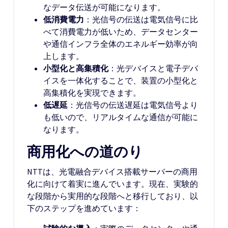
なデータ伝送が可能になります。
低消費電力
：光信号の伝送は電気信号に比
べて消費電力が低いため、データセンター
や通信インフラ全体のエネルギー効率が向
上します。
小型化と高集積化
：光デバイスと電子デバ
イスを一体化することで、装置の小型化と
高集積化を実現できます。
低遅延
：光信号の伝送遅延は電気信号より
も低いので、リアルタイムな通信が可能に
なります。
商用化への道のり
NTTは、光電融合デバイス搭載サーバーの商用
化に向けて着実に進んでいます。現在、実験的
な段階から実用的な段階へと移行しており、以
下のステップを進めています：