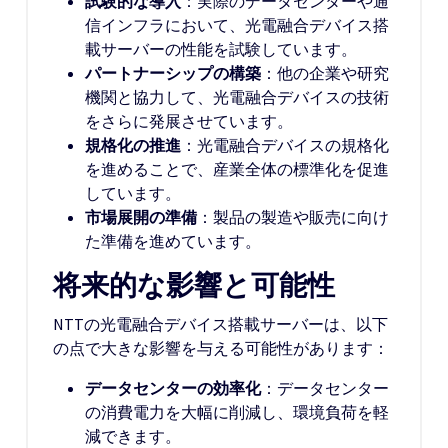
試験的な導入
：実際のデータセンターや通
信インフラにおいて、光電融合デバイス搭
載サーバーの性能を試験しています。
パートナーシップの構築
：他の企業や研究
機関と協力して、光電融合デバイスの技術
をさらに発展させています。
規格化の推進
：光電融合デバイスの規格化
を進めることで、産業全体の標準化を促進
しています。
市場展開の準備
：製品の製造や販売に向け
た準備を進めています。
将来的な影響と可能性
NTTの光電融合デバイス搭載サーバーは、以下
の点で大きな影響を与える可能性があります：
データセンターの効率化
：データセンター
の消費電力を大幅に削減し、環境負荷を軽
減できます。