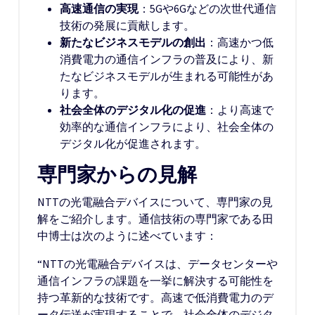
高速通信の実現
：5Gや6Gなどの次世代通信
技術の発展に貢献します。
新たなビジネスモデルの創出
：高速かつ低
消費電力の通信インフラの普及により、新
たなビジネスモデルが生まれる可能性があ
ります。
社会全体のデジタル化の促進
：より高速で
効率的な通信インフラにより、社会全体の
デジタル化が促進されます。
専門家からの見解
NTTの光電融合デバイスについて、専門家の見
解をご紹介します。通信技術の専門家である田
中博士は次のように述べています：
“NTTの光電融合デバイスは、データセンターや
通信インフラの課題を一挙に解決する可能性を
持つ革新的な技術です。高速で低消費電力のデ
ータ伝送が実現することで、社会全体のデジタ