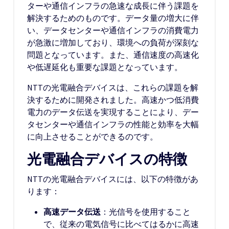
ターや通信インフラの急速な成長に伴う課題を
解決するためのものです。データ量の増大に伴
い、データセンターや通信インフラの消費電力
が急激に増加しており、環境への負荷が深刻な
問題となっています。また、通信速度の高速化
や低遅延化も重要な課題となっています。
NTTの光電融合デバイスは、これらの課題を解
決するために開発されました。高速かつ低消費
電力のデータ伝送を実現することにより、デー
タセンターや通信インフラの性能と効率を大幅
に向上させることができるのです。
光電融合デバイスの特徴
NTTの光電融合デバイスには、以下の特徴があ
ります：
高速データ伝送
：光信号を使用すること
で、従来の電気信号に比べてはるかに高速